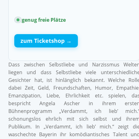
genug freie Plätze
zum Ticketshop →
Dass zwischen Selbstliebe und Narzissmus Welte
liegen und dass Selbstliebe viele unterschiedlich
Gesichter hat, ist hinlänglich bekannt. Welche Roll
dabei Zeit, Geld, Freundschaften, Humor, Empathie
Emanzipation, Liebe, Ehrlichkeit etc. spielen, da
bespricht Angela Ascher in ihrem erste
Bühnenprogramm „Verdammt, ich lieb’ mich.
schonungslos ehrlich mit sich selbst und ihre
Publikum. In „Verdammt, ich lieb’ mich.“ zeigt di
waschechte Bayerin ihr komödiantisches Talent un