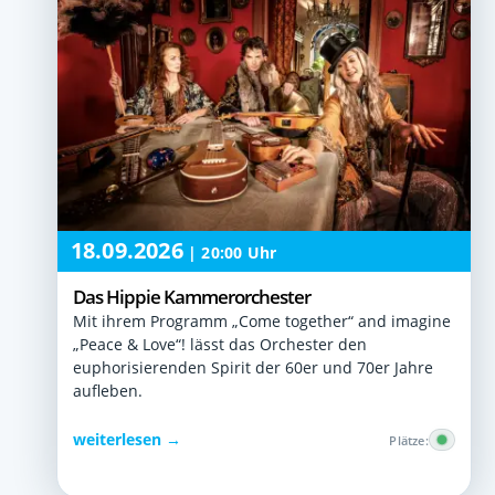
18.09.2026
|
20:00 Uhr
Das Hippie Kammerorchester
Mit ihrem Programm „Come together“ and imagine
„Peace & Love“! lässt das Orchester den
euphorisierenden Spirit der 60er und 70er Jahre
aufleben.
weiterlesen →
Plätze: