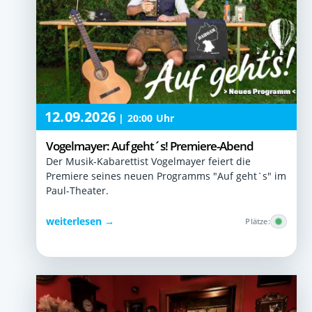
12.09.2026
|
20:00 Uhr
Vogelmayer: Auf geht´s! Premiere-Abend
Der Musik-Kabarettist Vogelmayer feiert die
Premiere seines neuen Programms "Auf geht`s" im
Paul-Theater.
weiterlesen →
Plätze: