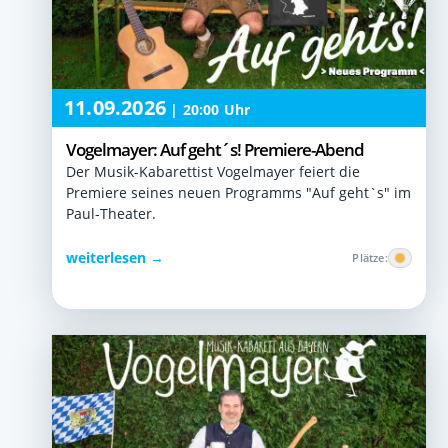
11.09.2026
|
20:00 Uhr
Vogelmayer: Auf geht´s! Premiere-Abend
Der Musik-Kabarettist Vogelmayer feiert die
Premiere seines neuen Programms "Auf geht`s" im
Paul-Theater.
weiterlesen →
Plätze: